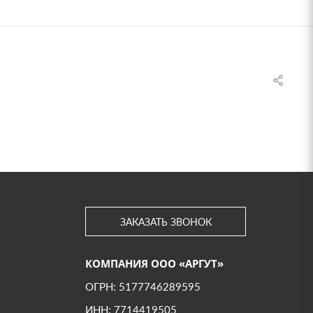
ЗАКАЗАТЬ ЗВОНОК
КОМПАНИЯ ООО «АРГУТ»
ОГРН: 5177746289595
ИНН: 7714419505