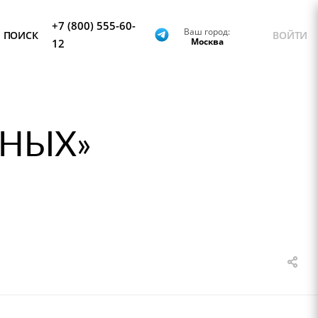
+7 (800) 555-60-
Ваш город:
ПОИСК
ВОЙТИ
Москва
12
ЧНЫХ»