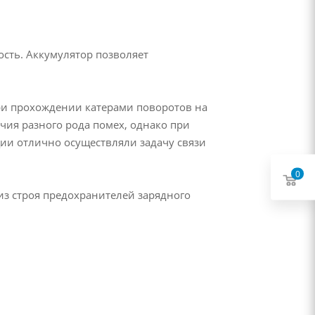
сть. Аккумулятор позволяет
 при прохождении катерами поворотов на
чия разного рода помех, однако при
ции отлично осуществляли задачу связи
0
из строя предохранителей зарядного