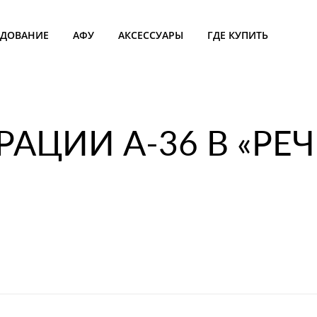
УДОВАНИЕ
АФУ
АКСЕССУАРЫ
ГДЕ КУПИТЬ
РАЦИИ А-36 В «РЕ