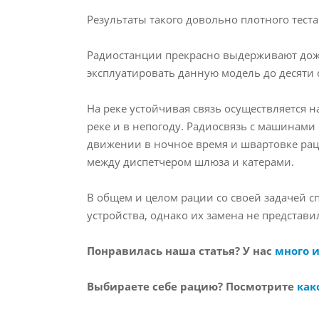
Результаты такого довольно плотного тест
Радиостанции прекрасно выдерживают дожд
эксплуатировать данную модель до десяти с
На реке устойчивая связь осуществляется н
реке и в непогоду. Радиосвязь с машинами
движении в ночное время и швартовке раци
между диспетчером шлюза и катерами.
В общем и целом рации со своей задачей с
устройства, однако их замена не представи
Понравилась наша статья? У нас
много 
Выбираете себе рацию? Посмотрите
как