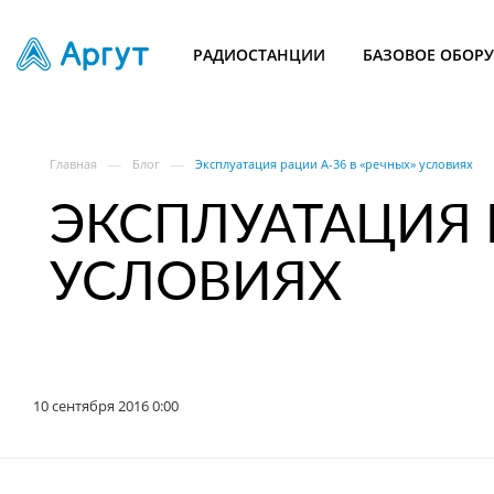
РАДИОСТАНЦИИ
БАЗОВОЕ ОБОР
—
—
Главная
Блог
Эксплуатация рации А-36 в «речных» условиях
ЭКСПЛУАТАЦИЯ 
УСЛОВИЯХ
10 сентября 2016 0:00