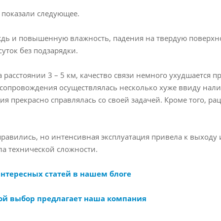
а показали следующее.
ь и повышенную влажность, падения на твердую поверхно
уток без подзарядки.
а расстоянии 3 – 5 км, качество связи немного ухудшается
 сопровождения осуществлялась несколько хуже ввиду нали
я прекрасно справлялась со своей задачей. Кроме того, ра
правились, но интенсивная эксплуатация привела к выходу 
ла технической сложности.
интересных статей в нашем блоге
ой выбор предлагает наша компания