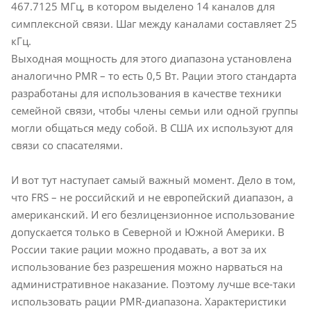
467.7125 МГц, в котором выделено 14 каналов для
симплексной связи. Шаг между каналами составляет 25
кГц.
Выходная мощность для этого диапазона установлена
аналогично PMR – то есть 0,5 Вт. Рации этого стандарта
разработаны для использования в качестве техники
семейной связи, чтобы члены семьи или одной группы
могли общаться меду собой. В США их используют для
связи со спасателями.
И вот тут наступает самый важный момент. Дело в том,
что FRS – не российский и не европейский диапазон, а
американский. И его безлицензионное использование
допускается только в Северной и Южной Америки. В
России такие рации можно продавать, а вот за их
использование без разрешения можно нарваться на
административное наказание. Поэтому лучше все-таки
использовать рации PMR-диапазона. Характеристики