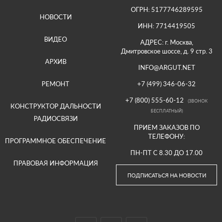
ОГРН: 5177746289595
НОВОСТИ
ИНН: 7714419505
ВИДЕО
АДРЕС: г. Москва,
Дмитровское шоссе, д. 9 стр. 3
АРХИВ
INFO@ARGUT.NET
РЕМОНТ
+7 (499) 346-06-32
+7 (800) 555-60-12
(ЗВОНОК
КОНСТРУКТОР ДАЛЬНОСТИ
БЕСПЛАТНЫЙ)
РАДИОСВЯЗИ
ПРИЕМ ЗАКАЗОВ ПО
ТЕЛЕФОНУ:
ПРОГРАММНОЕ ОБЕСПЕЧЕНИЕ
ПН-ПТ С 8.30 ДО 17.00
ПРАВОВАЯ ИНФОРМАЦИЯ
ПОДПИСАТЬСЯ НА НОВОСТИ