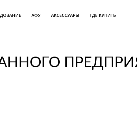
УДОВАНИЕ
АФУ
АКСЕССУАРЫ
ГДЕ КУПИТЬ
РАННОГО ПРЕДПРИ