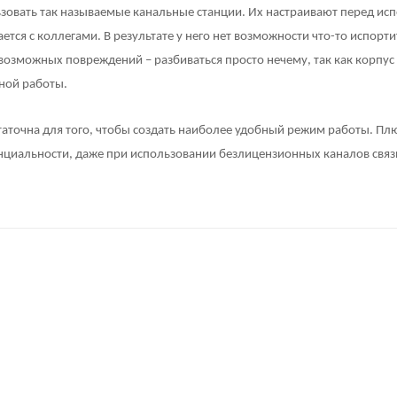
зовать так называемые канальные станции. Их настраивают перед и
тся с коллегами. В результате у него нет возможности что-то испорт
возможных повреждений – разбиваться просто нечему, так как корпус 
ной работы.
таточна для того, чтобы создать наиболее удобный режим работы. Пл
нциальности, даже при использовании безлицензионных каналов связ