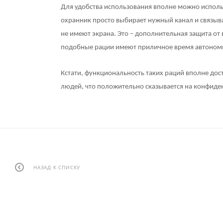
Для удобства использования вполне можно исполь
охранник просто выбирает нужный канал и связывае
не имеют экрана. Это – дополнительная защита от 
подобные рации имеют приличное время автоном
Кстати, функциональность таких раций вполне дос
людей, что положительно сказывается на конфиде
НАЗАД К СПИСКУ