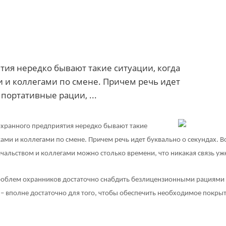
тия нередко бывают такие ситуации, когда
и и коллегами по смене. Причем речь идет
 портативные рации, ...
охранного предприятия нередко бывают такие
ками и коллегами по смене. Причем речь идет буквально о секундах. В
чальством и коллегами можно столько времени, что никакая связь уже
проблем охранников достаточно снабдить безлицензионными рациями
 – вполне достаточно для того, чтобы обеспечить необходимое покры