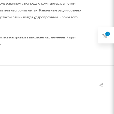
спользованием с помощью компьютера, а потом
ить или настроить не так. Канальные рации обычно
у такой рации всегда ударопрочный. Кроме того,
0
юс все настройки выполняет ограниченный круг
и.