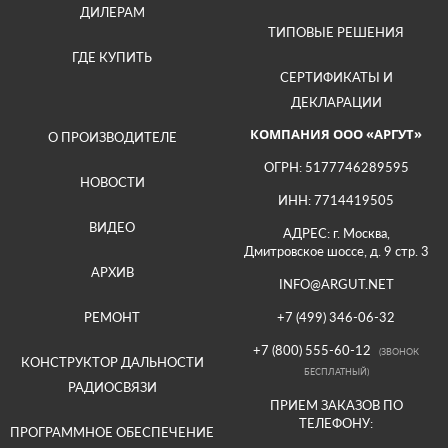
ДИЛЕРАМ
ТИПОВЫЕ РЕШЕНИЯ
ГДЕ КУПИТЬ
СЕРТИФИКАТЫ И
ДЕКЛАРАЦИИ
КОМПАНИЯ ООО «АРГУТ»
О ПРОИЗВОДИТЕЛЕ
ОГРН: 5177746289595
НОВОСТИ
ИНН: 7714419505
ВИДЕО
АДРЕС: г. Москва,
Дмитровское шоссе, д. 9 стр. 3
АРХИВ
INFO@ARGUT.NET
РЕМОНТ
+7 (499) 346-06-32
+7 (800) 555-60-12
(ЗВОНОК
КОНСТРУКТОР ДАЛЬНОСТИ
БЕСПЛАТНЫЙ)
РАДИОСВЯЗИ
ПРИЕМ ЗАКАЗОВ ПО
ТЕЛЕФОНУ:
ПРОГРАММНОЕ ОБЕСПЕЧЕНИЕ