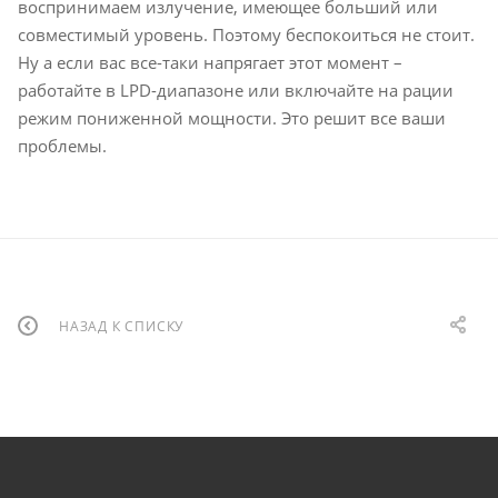
воспринимаем излучение, имеющее больший или
совместимый уровень. Поэтому беспокоиться не стоит.
Ну а если вас все-таки напрягает этот момент –
работайте в
LPD
-диапазоне или включайте на рации
режим пониженной мощности. Это решит все ваши
проблемы.
НАЗАД К СПИСКУ