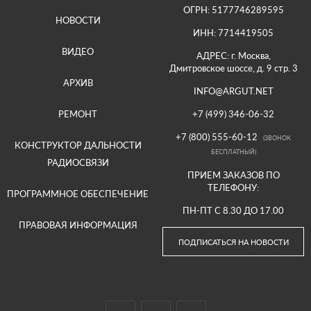
ОГРН: 5177746289595
НОВОСТИ
ИНН: 7714419505
ВИДЕО
АДРЕС: г. Москва,
Дмитровское шоссе, д. 9 стр. 3
АРХИВ
INFO@ARGUT.NET
РЕМОНТ
+7 (499) 346-06-32
+7 (800) 555-60-12
(ЗВОНОК
КОНСТРУКТОР ДАЛЬНОСТИ
БЕСПЛАТНЫЙ)
РАДИОСВЯЗИ
ПРИЕМ ЗАКАЗОВ ПО
ТЕЛЕФОНУ:
ПРОГРАММНОЕ ОБЕСПЕЧЕНИЕ
ПН-ПТ С 8.30 ДО 17.00
ПРАВОВАЯ ИНФОРМАЦИЯ
ПОДПИСАТЬСЯ НА НОВОСТИ