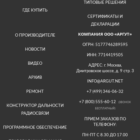
ТИПОВЫЕ РЕШЕНИЯ
ГДЕ КУПИТЬ
СЕРТИФИКАТЫ И
ДЕКЛАРАЦИИ
КОМПАНИЯ ООО «АРГУТ»
О ПРОИЗВОДИТЕЛЕ
ОГРН: 5177746289595
НОВОСТИ
ИНН: 7714419505
ВИДЕО
АДРЕС: г. Москва,
Дмитровское шоссе, д. 9 стр. 3
АРХИВ
INFO@ARGUT.NET
РЕМОНТ
+7 (499) 346-06-32
+7 (800) 555-60-12
(ЗВОНОК
КОНСТРУКТОР ДАЛЬНОСТИ
БЕСПЛАТНЫЙ)
РАДИОСВЯЗИ
ПРИЕМ ЗАКАЗОВ ПО
ТЕЛЕФОНУ:
ПРОГРАММНОЕ ОБЕСПЕЧЕНИЕ
ПН-ПТ С 8.30 ДО 17.00