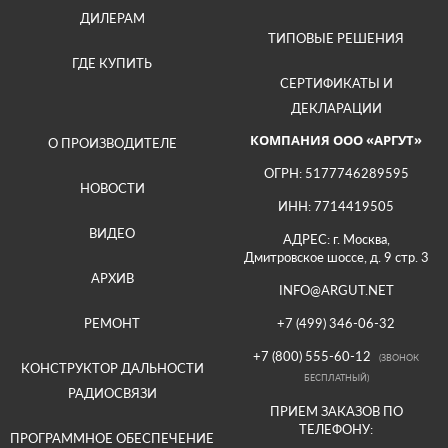
ДИЛЕРАМ
ТИПОВЫЕ РЕШЕНИЯ
ГДЕ КУПИТЬ
СЕРТИФИКАТЫ И
ДЕКЛАРАЦИИ
КОМПАНИЯ ООО «АРГУТ»
О ПРОИЗВОДИТЕЛЕ
ОГРН: 5177746289595
НОВОСТИ
ИНН: 7714419505
ВИДЕО
АДРЕС: г. Москва,
Дмитровское шоссе, д. 9 стр. 3
АРХИВ
INFO@ARGUT.NET
РЕМОНТ
+7 (499) 346-06-32
+7 (800) 555-60-12
(ЗВОНОК
КОНСТРУКТОР ДАЛЬНОСТИ
БЕСПЛАТНЫЙ)
РАДИОСВЯЗИ
ПРИЕМ ЗАКАЗОВ ПО
ТЕЛЕФОНУ:
ПРОГРАММНОЕ ОБЕСПЕЧЕНИЕ