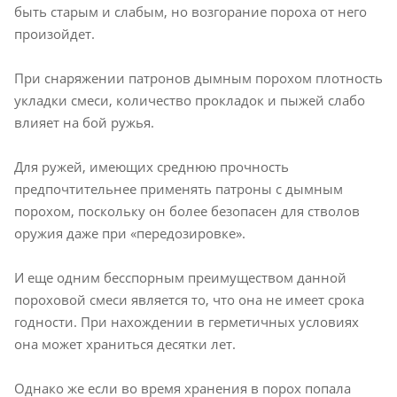
быть старым и слабым, но возгорание пороха от него
произойдет.
При снаряжении патронов дымным порохом плотность
укладки смеси, количество прокладок и пыжей слабо
влияет на бой ружья.
Для ружей, имеющих среднюю прочность
предпочтительнее применять патроны с дымным
порохом, поскольку он более безопасен для стволов
оружия даже при «передозировке».
И еще одним бесспорным преимуществом данной
пороховой смеси является то, что она не имеет срока
годности. При нахождении в герметичных условиях
она может храниться десятки лет.
Однако же если во время хранения в порох попала