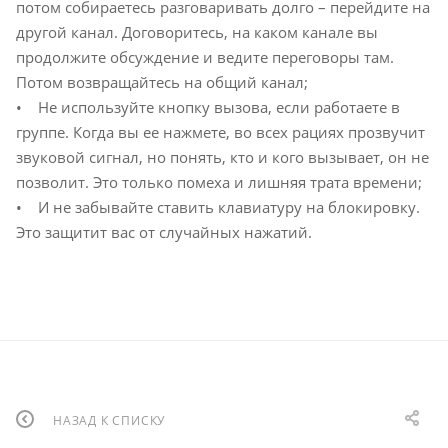
потом собираетесь разговаривать долго – перейдите на
другой канал. Договоритесь, на каком канале вы
продолжите обсуждение и ведите переговоры там.
Потом возвращайтесь на общий канал;
• Не используйте кнопку вызова, если работаете в
группе. Когда вы ее нажмете, во всех рациях прозвучит
звуковой сигнал, но понять, кто и кого вызывает, он не
позволит. Это только помеха и лишняя трата времени;
• И не забывайте ставить клавиатуру на блокировку.
Это защитит вас от случайных нажатий.
НАЗАД К СПИСКУ