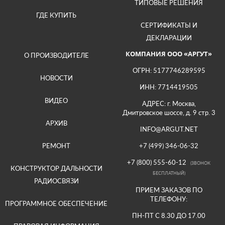
ТИПОВЫЕ РЕШЕНИЯ
ГДЕ КУПИТЬ
СЕРТИФИКАТЫ И
ДЕКЛАРАЦИИ
КОМПАНИЯ ООО «АРГУТ»
О ПРОИЗВОДИТЕЛЕ
ОГРН: 5177746289595
НОВОСТИ
ИНН: 7714419505
ВИДЕО
АДРЕС: г. Москва,
Дмитровское шоссе, д. 9 стр. 3
АРХИВ
INFO@ARGUT.NET
РЕМОНТ
+7 (499) 346-06-32
+7 (800) 555-60-12
(ЗВОНОК
КОНСТРУКТОР ДАЛЬНОСТИ
БЕСПЛАТНЫЙ)
РАДИОСВЯЗИ
ПРИЕМ ЗАКАЗОВ ПО
ТЕЛЕФОНУ:
ПРОГРАММНОЕ ОБЕСПЕЧЕНИЕ
ПН-ПТ С 8.30 ДО 17.00