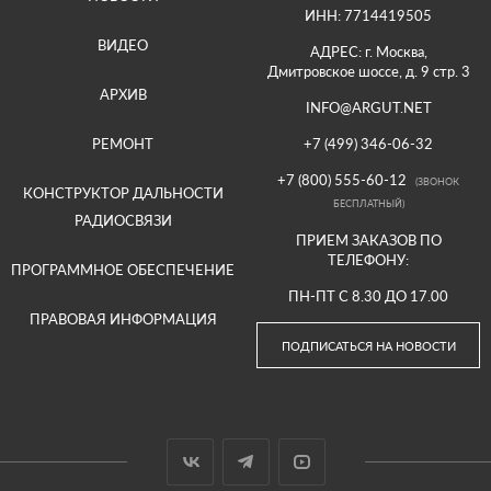
ИНН: 7714419505
ВИДЕО
АДРЕС: г. Москва,
Дмитровское шоссе, д. 9 стр. 3
АРХИВ
INFO@ARGUT.NET
РЕМОНТ
+7 (499) 346-06-32
+7 (800) 555-60-12
(ЗВОНОК
КОНСТРУКТОР ДАЛЬНОСТИ
БЕСПЛАТНЫЙ)
РАДИОСВЯЗИ
ПРИЕМ ЗАКАЗОВ ПО
ТЕЛЕФОНУ:
ПРОГРАММНОЕ ОБЕСПЕЧЕНИЕ
ПН-ПТ С 8.30 ДО 17.00
ПРАВОВАЯ ИНФОРМАЦИЯ
ПОДПИСАТЬСЯ НА НОВОСТИ