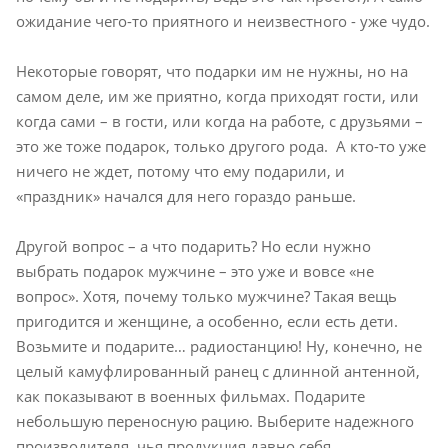
ожидание чего-то приятного и неизвестного - уже чудо.
Некоторые говорят, что подарки им не нужны, но на
самом деле, им же приятно, когда приходят гости, или
когда сами – в гости, или когда на работе, с друзьями –
это же тоже подарок, только другого рода.
А кто-то уже
ничего не ждет, потому что ему подарили, и
«праздник» начался для него гораздо раньше.
Другой вопрос – а что подарить? Но если нужно
выбрать подарок мужчине – это уже и вовсе «не
вопрос». Хотя, почему только мужчине? Такая вещь
пригодится и женщине, а особенно, если есть дети.
Возьмите и подарите… радиостанцию! Ну, конечно, не
целый камуфлированный ранец с длинной антенной,
как показывают в военных фильмах. Подарите
небольшую переносную рацию. Выберите надежного
производителя, чья продукция давно себя