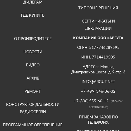
ДИЛЕРАМ
ТИПОВЫЕ РЕШЕНИЯ
ГДЕ КУПИТЬ
СЕРТИФИКАТЫ И
ДЕКЛАРАЦИИ
КОМПАНИЯ ООО «АРГУТ»
О ПРОИЗВОДИТЕЛЕ
ОГРН: 5177746289595
НОВОСТИ
ИНН: 7714419505
ВИДЕО
АДРЕС: г. Москва,
Дмитровское шоссе, д. 9 стр. 3
АРХИВ
INFO@ARGUT.NET
РЕМОНТ
+7 (499) 346-06-32
+7 (800) 555-60-12
(ЗВОНОК
КОНСТРУКТОР ДАЛЬНОСТИ
БЕСПЛАТНЫЙ)
РАДИОСВЯЗИ
ПРИЕМ ЗАКАЗОВ ПО
ТЕЛЕФОНУ:
ПРОГРАММНОЕ ОБЕСПЕЧЕНИЕ