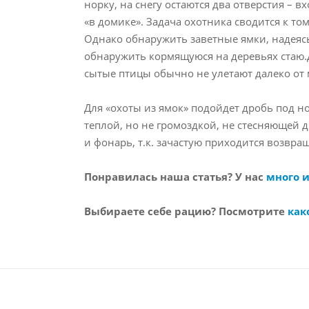
норку, на снегу остаются два отверстия – в
«в домике». Задача охотника сводится к то
Однако обнаружить заветные ямки, надеясь 
обнаружить кормящуюся на деревьях стаю.Д
сытые птицы обычно не улетают далеко от 
Для «охоты из ямок» подойдет дробь под 
теплой, но не громоздкой, не стесняющей 
и фонарь, т.к. зачастую приходится возвра
Понравилась наша статья? У нас
много 
Выбираете себе рацию? Посмотрите
как