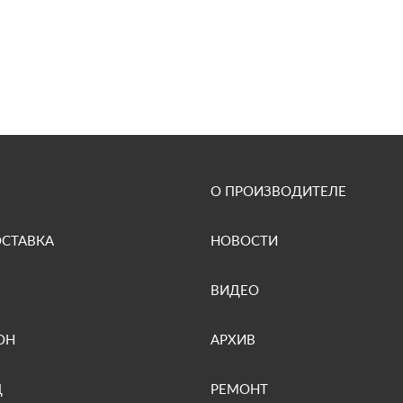
О ПРОИЗВОДИТЕЛЕ
ОСТАВКА
НОВОСТИ
ВИДЕО
ОН
АРХИВ
Д
РЕМОНТ