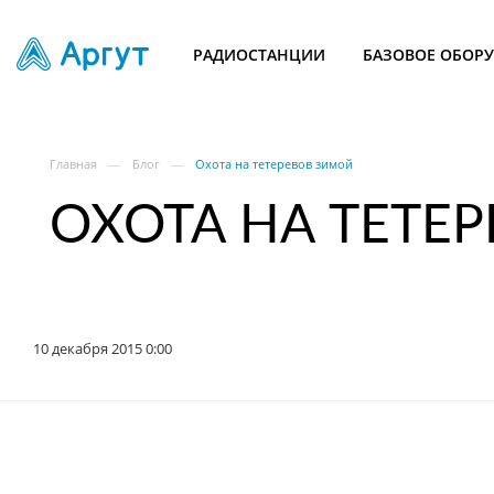
РАДИОСТАНЦИИ
БАЗОВОЕ ОБОР
—
—
Главная
Блог
Охота на тетеревов зимой
ОХОТА НА ТЕТЕ
10 декабря 2015 0:00