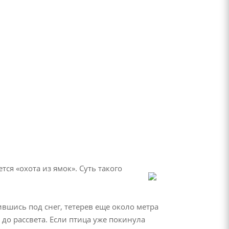
я «охота из ямок». Суть такого
вшись под снег, тетерев еще около метра
 до рассвета. Если птица уже покинула