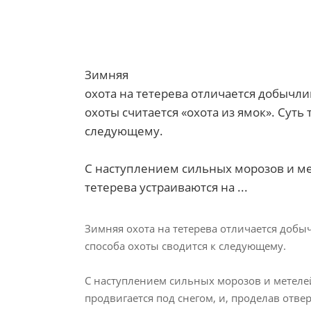
Зимняя
охота на тетерева отличается добычл
охоты считается «охота из ямок». Суть 
следующему.
С наступлением сильных морозов и м
тетерева устраиваются на ...
Зимняя охота на тетерева отличается добы
способа охоты сводится к следующему.
С наступлением сильных морозов и метелей
продвигается под снегом, и, проделав отве