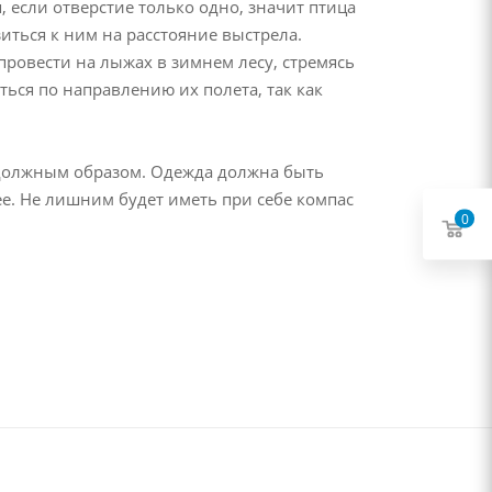
, если отверстие только одно, значит птица
иться к ним на расстояние выстрела.
 провести на лыжах в зимнем лесу, стремясь
ься по направлению их полета, так как
 должным образом. Одежда должна быть
е. Не лишним будет иметь при себе компас
0