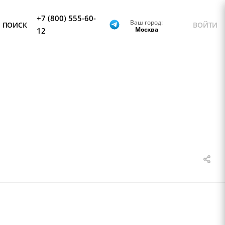
+7 (800) 555-60-
Ваш город:
ПОИСК
ВОЙТИ
Москва
12