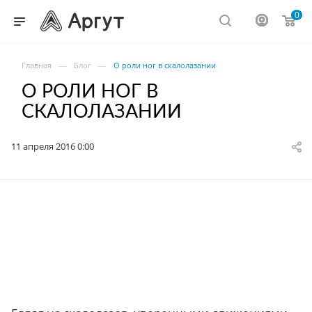
0
—
—
Главная
Блог
О роли ног в скалолазании
О РОЛИ НОГ В
СКАЛОЛАЗАНИИ
11 апреля 2016 0:00