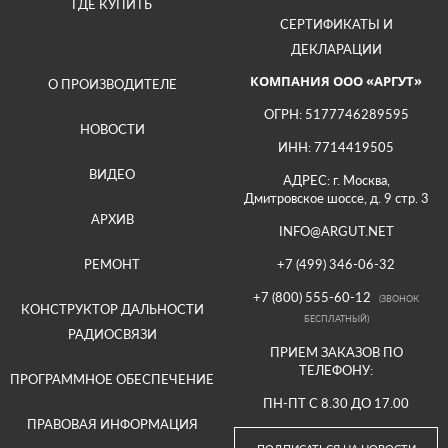
ГДЕ КУПИТЬ
СЕРТИФИКАТЫ И
ДЕКЛАРАЦИИ
КОМПАНИЯ ООО «АРГУТ»
О ПРОИЗВОДИТЕЛЕ
ОГРН: 5177746289595
НОВОСТИ
ИНН: 7714419505
ВИДЕО
АДРЕС: г. Москва,
Дмитровское шоссе, д. 9 стр. 3
АРХИВ
INFO@ARGUT.NET
РЕМОНТ
+7 (499) 346-06-32
+7 (800) 555-60-12
(ЗВОНОК
КОНСТРУКТОР ДАЛЬНОСТИ
БЕСПЛАТНЫЙ)
РАДИОСВЯЗИ
ПРИЕМ ЗАКАЗОВ ПО
ТЕЛЕФОНУ:
ПРОГРАММНОЕ ОБЕСПЕЧЕНИЕ
ПН-ПТ С 8.30 ДО 17.00
ПРАВОВАЯ ИНФОРМАЦИЯ