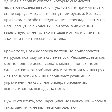
одним из первых советов, которые ему даются,
является подъем вверх «лягушкой», т.е. прижимаясь к
стене корпусом тела, с вытянутыми руками. Вес тела
при таком способе передвижения перекладывается на
ноги, согнутые в коленях. При этом в движении
задействуются не только мышцы ног, но и спины, а,
значит, и практически всего тела.
Кроме того, ноги человека постоянно подвергаются
нагрузке, поэтому они сильнее рук. Рекомендуется как
можно больше использовать мышцы ног, экономя
силы и спасая от «забивания» и затекания мышцы рук.
Для тренировки мышц используют различные
упражнения на силу, например, приседания,
выпрыгивания, выпады на ноги.
Нужно отметить, что наращивание мышечной массы в
таких занятиях не является самоцелью.