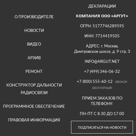
ДЕКЛАРАЦИИ
КОМПАНИЯ ООО «АРГУТ»
О ПРОИЗВОДИТЕЛЕ
ОГРН: 5177746289595
НОВОСТИ
ИНН: 7714419505
ВИДЕО
АДРЕС: г. Москва,
Дмитровское шоссе, д. 9 стр. 3
АРХИВ
INFO@ARGUT.NET
РЕМОНТ
+7 (499) 346-06-32
+7 (800) 555-60-12
(ЗВОНОК
КОНСТРУКТОР ДАЛЬНОСТИ
БЕСПЛАТНЫЙ)
РАДИОСВЯЗИ
ПРИЕМ ЗАКАЗОВ ПО
ТЕЛЕФОНУ:
ПРОГРАММНОЕ ОБЕСПЕЧЕНИЕ
ПН-ПТ С 8.30 ДО 17.00
ПРАВОВАЯ ИНФОРМАЦИЯ
ПОДПИСАТЬСЯ НА НОВОСТИ