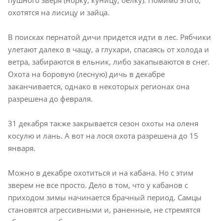
охотятся на лисицу и зайца.
В поисках пернатой дичи придется идти в лес. Рябчики
улетают далеко в чащу, а глухари, спасаясь от холода и
ветра, забираются в ельник, либо закапываются в снег.
Охота на боровую (лесную) дичь в декабре
заканчивается, однако в некоторых регионах она
разрешена до февраля.
31 декабря также закрывается сезон охоты на оленя
косулю и лань. А вот на лося охота разрешена до 15
января.
Можно в декабре охотиться и на кабана. Но с этим
зверем не все просто. Дело в том, что у кабанов с
приходом зимы начинается брачный период. Самцы
становятся агрессивными и, раненные, не стремятся