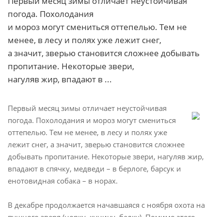
Первый месяц зимы отличает неустойчивая
погода. Похолодания
и мороз могут смениться оттепелью. Тем не
менее, в лесу и полях уже лежит снег,
а значит, зверью становится сложнее добывать
пропитание. Некоторые звери,
нагуляв жир, впадают в ...
Первый месяц зимы отличает неустойчивая
погода. Похолодания и мороз могут смениться
оттепелью. Тем не менее, в лесу и полях уже
лежит снег, а значит, зверью становится сложнее
добывать пропитание. Некоторые звери, нагуляв жир,
впадают в спячку, медведи – в берлоге, барсук и
енотовидная собака – в норах.
В декабре продолжается начавшаяся с ноября охота на
пушного зверя (норку, куницу, белку). Помимо этого,