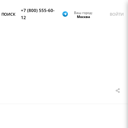
+7 (800) 555-60-
Ваш город:
ПОИСК
ВОЙТИ
Москва
12