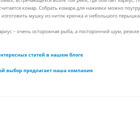
читается комар. Собрать комара для наживки можно поутру 
о изготовить мушку из ниток крючка и небольшого перышка
ариус – очень осторожная рыба, а посторонний шум, резкие
интересных статей в нашем блоге
ой выбор предлагает наша компания