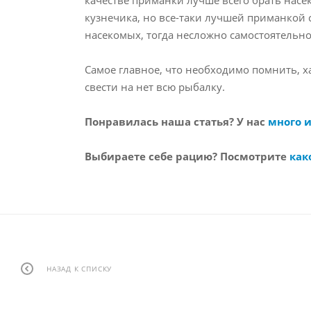
кузнечика, но все-таки лучшей приманкой с
насекомых, тогда несложно самостоятельн
Самое главное, что необходимо помнить, х
свести на нет всю рыбалку.
Понравилась наша статья? У нас
много 
Выбираете себе рацию? Посмотрите
как
НАЗАД К СПИСКУ