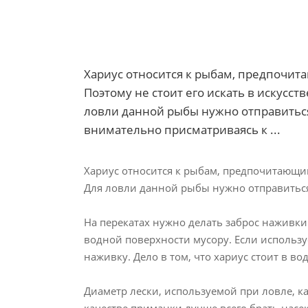
Хариус относится к рыбам, предпочит
Поэтому не стоит его искать в искусст
ловли данной рыбы нужно отправитьс
внимательно присматриваясь к ...
Хариус относится к рыбам, предпочитающим
Для ловли данной рыбы нужно отправиться
На перекатах нужно делать заброс наживки
водной поверхности мусору. Если использу
наживку. Дело в том, что хариус стоит в в
Диаметр лески, используемой при ловле, ка
качестве приманки лучше всего брать насеко