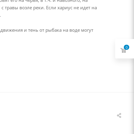
с травы возле реки. Если хариус не идет на
.
 движения и тень от рыбака на воде могут
0