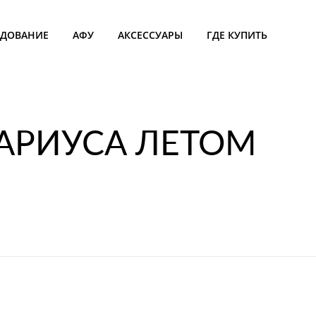
УДОВАНИЕ
АФУ
АКСЕССУАРЫ
ГДЕ КУПИТЬ
АРИУСА ЛЕТОМ