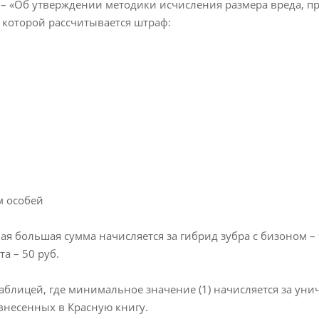
тся – «Об утверждении методики исчисления размера вреда, 
 которой рассчитывается штраф:
м особей
амая большая сумма начисляется за гибрид зубра с бизоном 
а – 50 руб.
аблицей, где минимальное значение (1) начисляется за уни
 внесенных в Красную книгу.