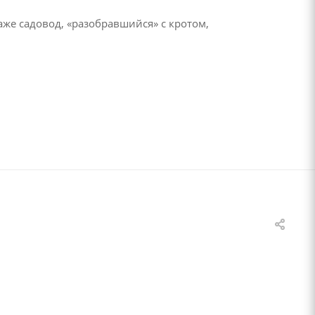
же садовод, «разобравшийся» с кротом,