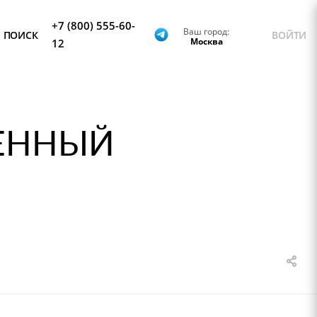
+7 (800) 555-60-
Ваш город:
ПОИСК
ВОЙТИ
Москва
12
НЕННЫЙ