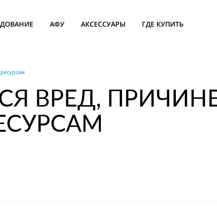
УДОВАНИЕ
АФУ
АКСЕССУАРЫ
ГДЕ КУПИТЬ
 ресурсам
СЯ ВРЕД, ПРИЧИ
ЕСУРСАМ