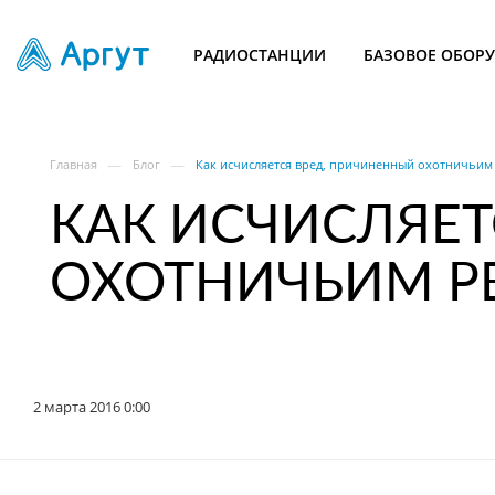
РАДИОСТАНЦИИ
БАЗОВОЕ ОБОР
—
—
Главная
Блог
Как исчисляется вред, причиненный охотничьим
КАК ИСЧИСЛЯЕТ
ОХОТНИЧЬИМ Р
2 марта 2016 0:00