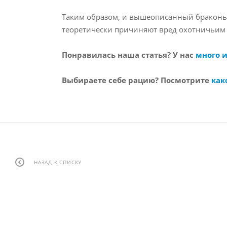
Таким образом, и вышеописанный браконьер
теоретически причиняют вред охотничьим 
Понравилась наша статья? У нас
много 
Выбираете себе рацию? Посмотрите
как
НАЗАД К СПИСКУ