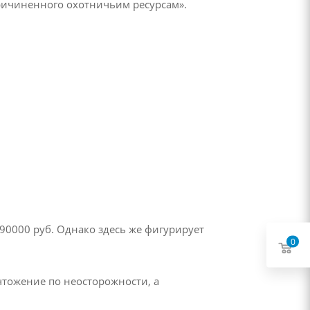
причиненного охотничьим ресурсам».
– 90000 руб. Однако здесь же фигурирует
0
чтожение по неосторожности, а