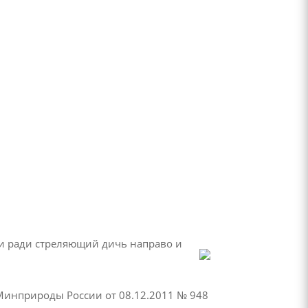
хи ради стреляющий дичь направо и
 Минприроды России от 08.12.2011 № 948