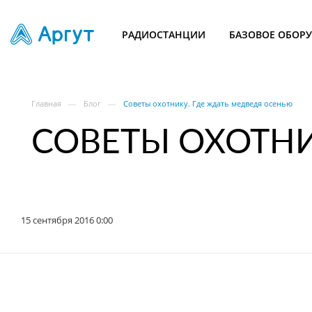
РАДИОСТАНЦИИ
БАЗОВОЕ ОБОР
—
—
Главная
Блог
Советы охотнику. Где ждать медведя осенью
СОВЕТЫ ОХОТНИ
15 сентября 2016 0:00