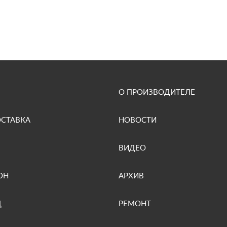
О ПРОИЗВОДИТЕЛЕ
ОСТАВКА
НОВОСТИ
ВИДЕО
ОН
АРХИВ
Д
РЕМОНТ