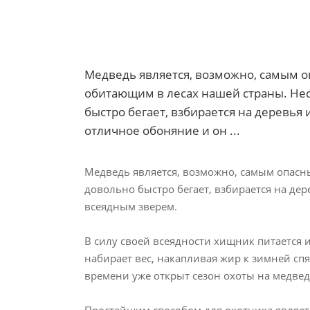
Медведь является, возможно, самым 
обитающим в лесах нашей страны. Не
быстро бегает, взбирается на деревья
отличное обоняние и он ...
Медведь является, возможно, самым опасн
довольно быстро бегает, взбирается на дер
всеядным зверем.
В силу своей всеядности хищник питается 
набирает вес, накапливая жир к зимней спя
времени уже открыт сезон охоты на медве
Простейшим способом для охотника являетс