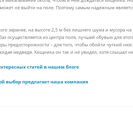
, может не выйти на поле. Поэтому самым надежным является
ого заранее, на высоте 2,5 м без лишнего шума и мусора на
аз осуществляется из центра поля, лучшей обувью для этог
еры предосторожности – для того, чтобы обойти чуткий нюх 
жидая медведя. Хищника он так и не увидел, хотя слышал н
интересных статей в нашем блоге
ой выбор предлагает наша компания