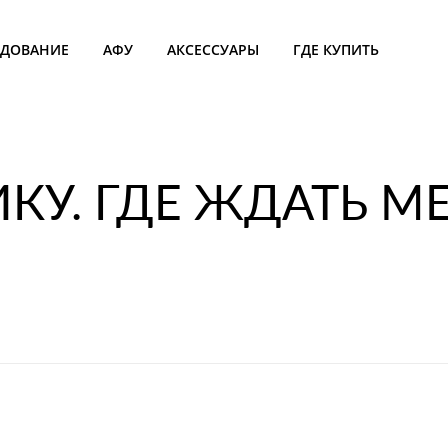
УДОВАНИЕ
АФУ
АКСЕССУАРЫ
ГДЕ КУПИТЬ
КУ. ГДЕ ЖДАТЬ 