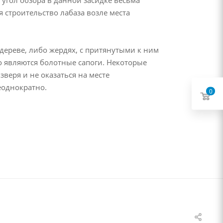
 строительство лабаза возле места
 дереве, либо жердях, с притянутыми к ним
о являются болотные сапоги. Некоторые
зверя и не оказаться на месте
еоднократно.
0