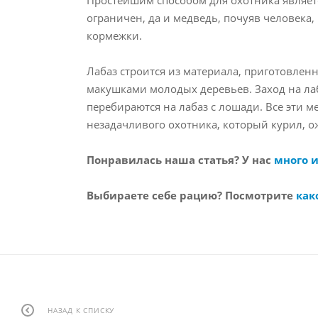
ограничен, да и медведь, почуяв человека
кормежки.
Лабаз строится из материала, приготовленн
макушками молодых деревьев. Заход на лаб
перебираются на лабаз с лошади. Все эти м
незадачливого охотника, который курил, о
Понравилась наша статья? У нас
много 
Выбираете себе рацию? Посмотрите
как
НАЗАД К СПИСКУ