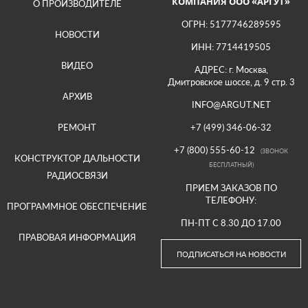
КОМПАНИЯ ООО «АРГУТ»
О ПРОИЗВОДИТЕЛЕ
ОГРН: 5177746289595
НОВОСТИ
ИНН: 7714419505
ВИДЕО
АДРЕС: г. Москва,
Дмитровское шоссе, д. 9 стр. 3
АРХИВ
INFO@ARGUT.NET
РЕМОНТ
+7 (499) 346-06-32
+7 (800) 555-60-12
(ЗВОНОК
КОНСТРУКТОР ДАЛЬНОСТИ
БЕСПЛАТНЫЙ)
РАДИОСВЯЗИ
ПРИЕМ ЗАКАЗОВ ПО
ТЕЛЕФОНУ:
ПРОГРАММНОЕ ОБЕСПЕЧЕНИЕ
ПН-ПТ С 8.30 ДО 17.00
ПРАВОВАЯ ИНФОРМАЦИЯ
ПОДПИСАТЬСЯ НА НОВОСТИ