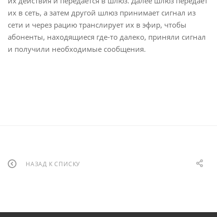
их действия и передается в шлюз. Далее шлюз передает
их в сеть, а затем другой шлюз принимает сигнал из
сети и через рацию транслирует их в эфир, чтобы
абоненты, находящиеся где-то далеко, приняли сигнал
и получили необходимые сообщения.
НАЗАД К СПИСКУ