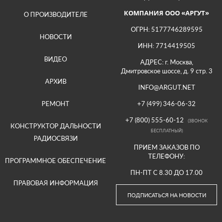
КОМПАНИЯ ООО «АРГУТ»
О ПРОИЗВОДИТЕЛЕ
ОГРН: 5177746289595
НОВОСТИ
ИНН: 7714419505
ВИДЕО
АДРЕС: г. Москва,
Дмитровское шоссе, д. 9 стр. 3
АРХИВ
INFO@ARGUT.NET
РЕМОНТ
+7 (499) 346-06-32
+7 (800) 555-60-12
(ЗВОНОК
КОНСТРУКТОР ДАЛЬНОСТИ
БЕСПЛАТНЫЙ)
РАДИОСВЯЗИ
ПРИЕМ ЗАКАЗОВ ПО
ТЕЛЕФОНУ:
ПРОГРАММНОЕ ОБЕСПЕЧЕНИЕ
ПН-ПТ С 8.30 ДО 17.00
ПРАВОВАЯ ИНФОРМАЦИЯ
ПОДПИСАТЬСЯ НА НОВОСТИ