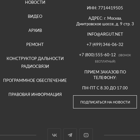
НОВОСТИ
ИНН: 7714419505
ВИДЕО
АДРЕС: г. Москва,
Дмитровское шоссе, д. 9 стр. 3
АРХИВ
INFO@ARGUT.NET
РЕМОНТ
+7 (499) 346-06-32
+7 (800) 555-60-12
(ЗВОНОК
КОНСТРУКТОР ДАЛЬНОСТИ
БЕСПЛАТНЫЙ)
РАДИОСВЯЗИ
ПРИЕМ ЗАКАЗОВ ПО
ТЕЛЕФОНУ:
ПРОГРАММНОЕ ОБЕСПЕЧЕНИЕ
ПН-ПТ С 8.30 ДО 17.00
ПРАВОВАЯ ИНФОРМАЦИЯ
ПОДПИСАТЬСЯ НА НОВОСТИ