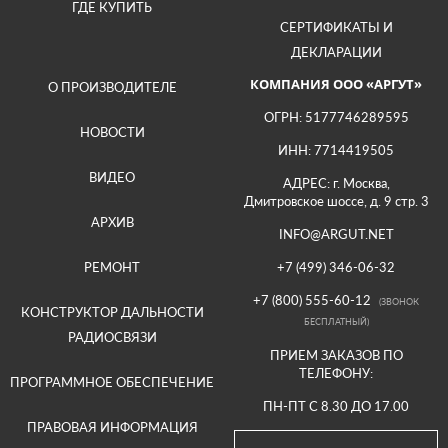
ГДЕ КУПИТЬ
СЕРТИФИКАТЫ И
ДЕКЛАРАЦИИ
КОМПАНИЯ ООО «АРГУТ»
О ПРОИЗВОДИТЕЛЕ
ОГРН: 5177746289595
НОВОСТИ
ИНН: 7714419505
ВИДЕО
АДРЕС: г. Москва,
Дмитровское шоссе, д. 9 стр. 3
АРХИВ
INFO@ARGUT.NET
РЕМОНТ
+7 (499) 346-06-32
+7 (800) 555-60-12
(ЗВОНОК
КОНСТРУКТОР ДАЛЬНОСТИ
БЕСПЛАТНЫЙ)
РАДИОСВЯЗИ
ПРИЕМ ЗАКАЗОВ ПО
ТЕЛЕФОНУ:
ПРОГРАММНОЕ ОБЕСПЕЧЕНИЕ
ПН-ПТ С 8.30 ДО 17.00
ПРАВОВАЯ ИНФОРМАЦИЯ