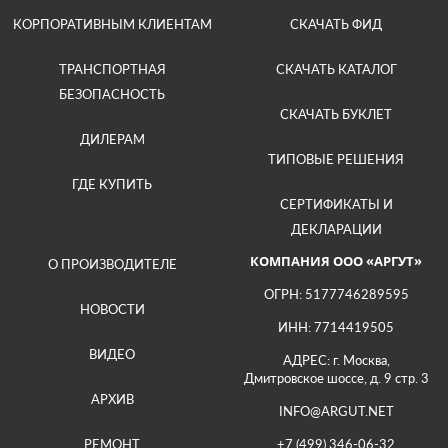
КОРПОРАТИВНЫМ КЛИЕНТАМ
СКАЧАТЬ ФИД
ТРАНСПОРТНАЯ
СКАЧАТЬ КАТАЛОГ
БЕЗОПАСНОСТЬ
СКАЧАТЬ БУКЛЕТ
ДИЛЕРАМ
ТИПОВЫЕ РЕШЕНИЯ
ГДЕ КУПИТЬ
СЕРТИФИКАТЫ И
ДЕКЛАРАЦИИ
КОМПАНИЯ ООО «АРГУТ»
О ПРОИЗВОДИТЕЛЕ
ОГРН: 5177746289595
НОВОСТИ
ИНН: 7714419505
ВИДЕО
АДРЕС: г. Москва,
Дмитровское шоссе, д. 9 стр. 3
АРХИВ
INFO@ARGUT.NET
РЕМОНТ
+7 (499) 346-06-32