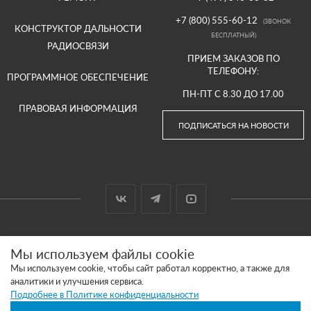
+7 (800) 555-60-12
(ЗВОНОК
КОНСТРУКТОР ДАЛЬНОСТИ
БЕСПЛАТНЫЙ)
РАДИОСВЯЗИ
ПРИЕМ ЗАКАЗОВ ПО
ТЕЛЕФОНУ:
ПРОГРАММНОЕ ОБЕСПЕЧЕНИЕ
ПН-ПТ С 8.30 ДО 17.00
ПРАВОВАЯ ИНФОРМАЦИЯ
ПОДПИСАТЬСЯ НА НОВОСТИ
© 2000-2026 ООО «АРГУТ»
Мы используем файлы cookie
САЙТ СДЕЛАН И ПРОДВИГАЕТСЯ В SITE UP
Мы используем cookie, чтобы сайт работал корректно, а также для
аналитики и улучшения сервиса.
ПОЛИТИКА КОНФИДЕНЦИАЛЬНОСТИ
Подробнее в Политике конфиденциальности