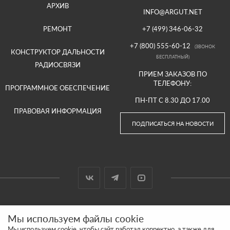
АРХИВ
INFO@ARGUT.NET
РЕМОНТ
+7 (499) 346-06-32
+7 (800) 555-60-12
(ЗВОНОК
КОНСТРУКТОР ДАЛЬНОСТИ
БЕСПЛАТНЫЙ)
РАДИОСВЯЗИ
ПРИЕМ ЗАКАЗОВ ПО
ТЕЛЕФОНУ:
ПРОГРАММНОЕ ОБЕСПЕЧЕНИЕ
ПН-ПТ С 8.30 ДО 17.00
ПРАВОВАЯ ИНФОРМАЦИЯ
ПОДПИСАТЬСЯ НА НОВОСТИ
© 2000-2026 ООО «АРГУТ»
Мы используем файлы cookie
САЙТ СДЕЛАН И ПРОДВИГАЕТСЯ В SITE UP
Мы используем cookie, чтобы сайт работал корректно, а также для