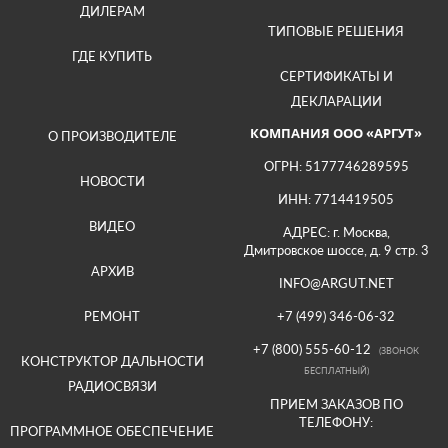
ДИЛЕРАМ
ТИПОВЫЕ РЕШЕНИЯ
ГДЕ КУПИТЬ
СЕРТИФИКАТЫ И
ДЕКЛАРАЦИИ
КОМПАНИЯ ООО «АРГУТ»
О ПРОИЗВОДИТЕЛЕ
ОГРН: 5177746289595
НОВОСТИ
ИНН: 7714419505
ВИДЕО
АДРЕС: г. Москва,
Дмитровское шоссе, д. 9 стр. 3
АРХИВ
INFO@ARGUT.NET
РЕМОНТ
+7 (499) 346-06-32
+7 (800) 555-60-12
(ЗВОНОК
КОНСТРУКТОР ДАЛЬНОСТИ
БЕСПЛАТНЫЙ)
РАДИОСВЯЗИ
ПРИЕМ ЗАКАЗОВ ПО
ТЕЛЕФОНУ:
ПРОГРАММНОЕ ОБЕСПЕЧЕНИЕ