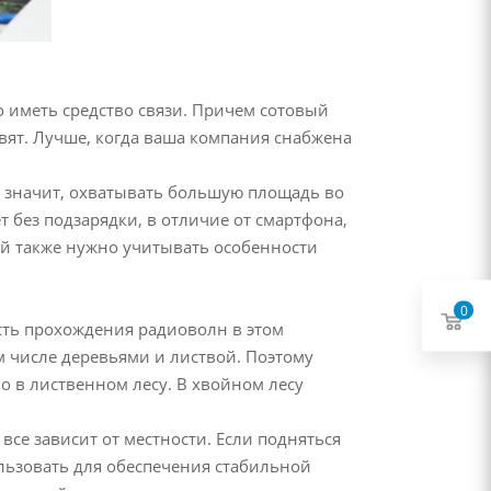
но иметь средство связи. Причем сотовый
тавят. Лучше, когда ваша компания снабжена
а значит, охватывать большую площадь во
т без подзарядки, в отличие от смартфона,
ий также нужно учитывать особенности
0
сть прохождения радиоволн в этом
м числе деревьями и листвой. Поэтому
но в лиственном лесу. В хвойном лесу
все зависит от местности. Если подняться
ользовать для обеспечения стабильной