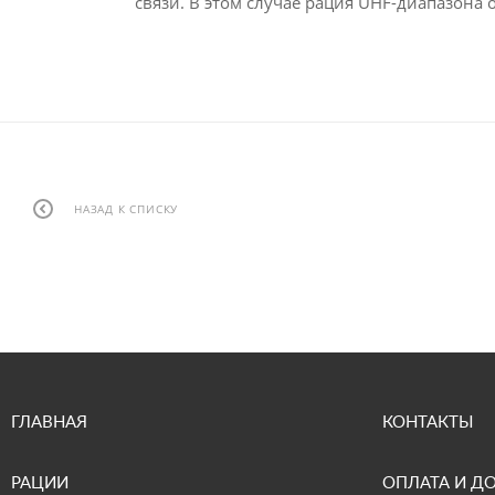
связи. В этом случае рация UHF-диапазона 
НАЗАД К СПИСКУ
ГЛАВНАЯ
КОНТАКТЫ
РАЦИИ
ОПЛАТА И Д