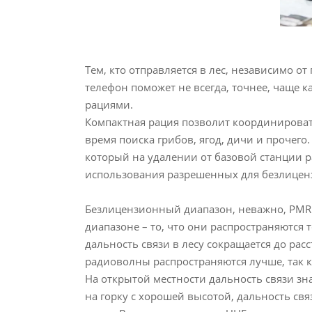
Тем, кто отправляется в лес, независимо от
телефон поможет не всегда, точнее, чаще к
рациями.
Компактная рация позволит координироват
время поиска грибов, ягод, дичи и прочего.
который на удалении от базовой станции 
использования разрешенных для безлицен
Безлицензионный диапазон, неважно, PMR 
диапазоне – то, что они распространяются
дальность связи в лесу сокращается до рас
радиоволны распространяются лучше, так 
На открытой местности дальность связи зна
на горку с хорошей высотой, дальность св