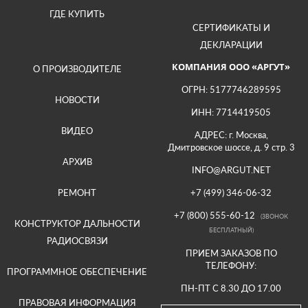
ГДЕ КУПИТЬ
СЕРТИФИКАТЫ И
ДЕКЛАРАЦИИ
КОМПАНИЯ ООО «АРГУТ»
О ПРОИЗВОДИТЕЛЕ
ОГРН: 5177746289595
НОВОСТИ
ИНН: 7714419505
ВИДЕО
АДРЕС: г. Москва,
Дмитровское шоссе, д. 9 стр. 3
АРХИВ
INFO@ARGUT.NET
РЕМОНТ
+7 (499) 346-06-32
+7 (800) 555-60-12
(ЗВОНОК
КОНСТРУКТОР ДАЛЬНОСТИ
БЕСПЛАТНЫЙ)
РАДИОСВЯЗИ
ПРИЕМ ЗАКАЗОВ ПО
ТЕЛЕФОНУ:
ПРОГРАММНОЕ ОБЕСПЕЧЕНИЕ
ПН-ПТ С 8.30 ДО 17.00
ПРАВОВАЯ ИНФОРМАЦИЯ