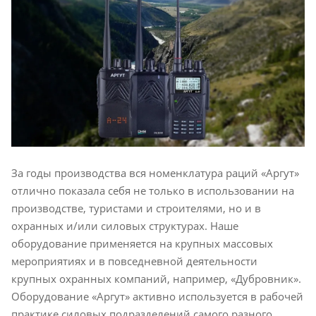
За годы производства вся номенклатура раций «Аргут»
отлично показала себя не только в использовании на
производстве, туристами и строителями, но и в
охранных и/или силовых структурах. Наше
оборудование применяется на крупных массовых
мероприятиях и в повседневной деятельности
крупных охранных компаний, например, «Дубровник».
Оборудование «Аргут» активно используется в рабочей
практике силовых подразделений самого разного