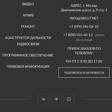
ВИДЕО
АДРЕС: г. Москва,
Дмитровское шоссе, д. 9 стр. 3
АРХИВ
INFO@ARGUT.NET
РЕМОНТ
+7 (499) 346-06-32
+7 (800) 555-60-12
(ЗВОНОК
КОНСТРУКТОР ДАЛЬНОСТИ
БЕСПЛАТНЫЙ)
РАДИОСВЯЗИ
ПРИЕМ ЗАКАЗОВ ПО
ТЕЛЕФОНУ:
ПРОГРАММНОЕ ОБЕСПЕЧЕНИЕ
ПН-ПТ С 8.30 ДО 17.00
ПРАВОВАЯ ИНФОРМАЦИЯ
ПОДПИСАТЬСЯ НА НОВОСТИ