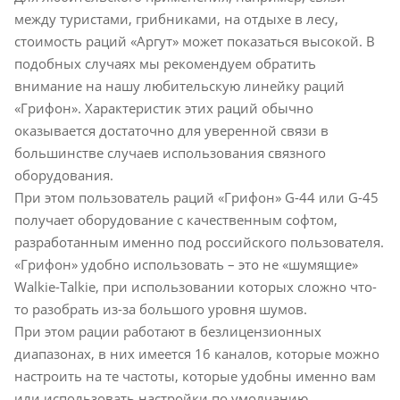
между туристами, грибниками, на отдыхе в лесу,
стоимость раций «Аргут» может показаться высокой. В
подобных случаях мы рекомендуем обратить
внимание на нашу любительскую линейку раций
«Грифон». Характеристик этих раций обычно
оказывается достаточно для уверенной связи в
большинстве случаев использования связного
оборудования.
При этом пользователь раций «Грифон» G-44 или G-45
получает оборудование с качественным софтом,
разработанным именно под российского пользователя.
«Грифон» удобно использовать – это не «шумящие»
Walkie-Talkie, при использовании которых сложно что-
то разобрать из-за большого уровня шумов.
При этом рации работают в безлицензионных
диапазонах, в них имеется 16 каналов, которые можно
настроить на те частоты, которые удобны именно вам
или использовать настройки по умолчанию.