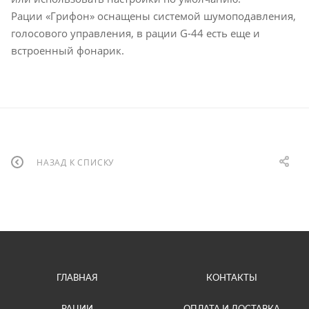
Рации «Грифон» оснащены системой шумоподавления,
голосового управления, в рации G-44 есть еще и
встроенный фонарик.
НАЗАД К СПИСКУ
ГЛАВНАЯ
КОНТАКТЫ
РАЦИИ
ОПЛАТА И ДОСТАВКА