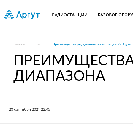
РАДИОСТАНЦИИ
БАЗОВОЕ ОБОР
—
—
Главная
Блог
Преимущества двухдиапазонных раций УКВ-диап
ПРЕИМУЩЕСТВА
ДИАПАЗОНА
28 сентября 2021 22:45