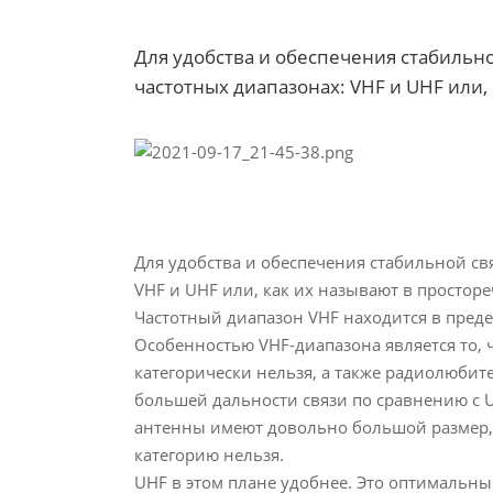
Для удобства и обеспечения стабильно
частотных диапазонах: VHF и UHF или, 
Для удобства и обеспечения стабильной св
VHF и UHF или, как их называют в просторе
Частотный диапазон VHF находится в предел
Особенностью VHF-диапазона является то, 
категорически нельзя, а также радиолюбите
большей дальности связи по сравнению с U
антенны имеют довольно большой размер, 
категорию нельзя.
UHF в этом плане удобнее. Это оптимальный