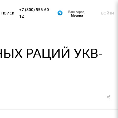
+7 (800) 555-60-
Ваш город:
ПОИСК
ВОЙТИ
Москва
12
ЫХ РАЦИЙ УКВ-