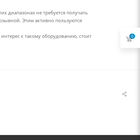
тих диапазонах не требуется получать
озывной. Этим активно пользуются
ь интерес к такому оборудованию, стоит
0