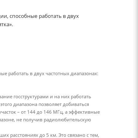
ии, способные работать в двух
тка».
ые работать в двух частотных диапазонах:
вание госструктурами и на них работать
 этого диапазона позволяет добиваться
асток – от 144 до 146 МГц, а эффективные
пазоне, не получив радиолюбительскую
х расстояниях до 5 км. Это связано с тем,