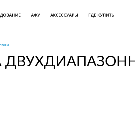
УДОВАНИЕ
АФУ
АКСЕССУАРЫ
ГДЕ КУПИТЬ
азона
 ДВУХДИАПАЗОНН