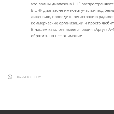
что волны диапазона UHF распространяютс
В UHF диапазоне имеются участки под безл
лицензию, проводить регистрацию радиост
коммерческие организации и просто любит
В нашем каталоге имеется рация «Аргут» А-
обратить на нее внимание.
НАЗАД К СПИСКУ