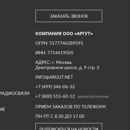
ЗАКАЗАТЬ ЗВОНОК
КОМПАНИЯ ООО «АРГУТ»
ОГРН: 5177746289595
ИНН: 7714419505
АДРЕС: г. Москва,
Дмитровское шоссе, д. 9 стр. 3
INFO@ARGUT.NET
+7 (499) 346-06-32
 РАДИОСВЯЗИ
+7 (800) 555-60-12
(ЗВОНОК БЕСПЛАТНЫЙ)
ПРИЕМ ЗАКАЗОВ ПО ТЕЛЕФОНУ:
ИЕ
ПН-ПТ С 8.30 ДО 17.00
ПОДПИСАТЬСЯ НА НОВОСТИ