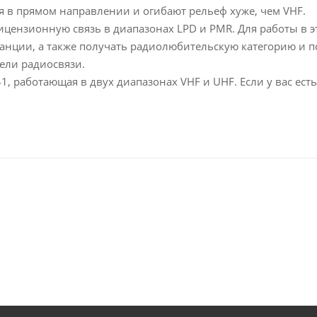
я в прямом направлении и огибают рельеф хуже, чем VHF.
ицензионную связь в диапазонах LPD и PMR. Для работы в э
анции, а также получать радиолюбительскую категорию и п
ели радиосвязи.
41, работающая в двух диапазонах VHF и UHF. Если у вас ест