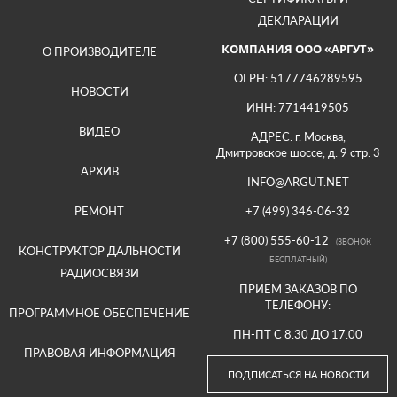
ДЕКЛАРАЦИИ
КОМПАНИЯ ООО «АРГУТ»
О ПРОИЗВОДИТЕЛЕ
ОГРН: 5177746289595
НОВОСТИ
ИНН: 7714419505
ВИДЕО
АДРЕС: г. Москва,
Дмитровское шоссе, д. 9 стр. 3
АРХИВ
INFO@ARGUT.NET
РЕМОНТ
+7 (499) 346-06-32
+7 (800) 555-60-12
(ЗВОНОК
КОНСТРУКТОР ДАЛЬНОСТИ
БЕСПЛАТНЫЙ)
РАДИОСВЯЗИ
ПРИЕМ ЗАКАЗОВ ПО
ТЕЛЕФОНУ:
ПРОГРАММНОЕ ОБЕСПЕЧЕНИЕ
ПН-ПТ С 8.30 ДО 17.00
ПРАВОВАЯ ИНФОРМАЦИЯ
ПОДПИСАТЬСЯ НА НОВОСТИ