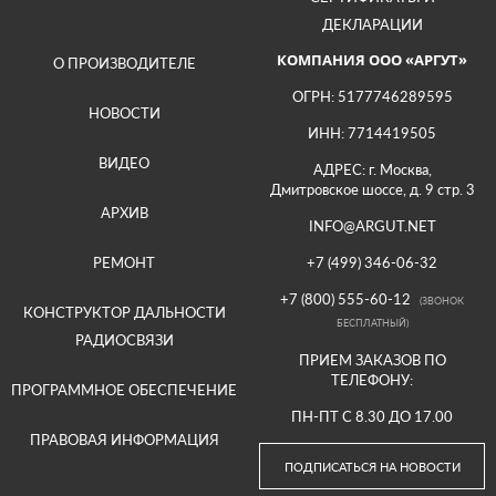
ДЕКЛАРАЦИИ
КОМПАНИЯ ООО «АРГУТ»
О ПРОИЗВОДИТЕЛЕ
ОГРН: 5177746289595
НОВОСТИ
ИНН: 7714419505
ВИДЕО
АДРЕС: г. Москва,
Дмитровское шоссе, д. 9 стр. 3
АРХИВ
INFO@ARGUT.NET
РЕМОНТ
+7 (499) 346-06-32
+7 (800) 555-60-12
(ЗВОНОК
КОНСТРУКТОР ДАЛЬНОСТИ
БЕСПЛАТНЫЙ)
РАДИОСВЯЗИ
ПРИЕМ ЗАКАЗОВ ПО
ТЕЛЕФОНУ:
ПРОГРАММНОЕ ОБЕСПЕЧЕНИЕ
ПН-ПТ С 8.30 ДО 17.00
ПРАВОВАЯ ИНФОРМАЦИЯ
ПОДПИСАТЬСЯ НА НОВОСТИ