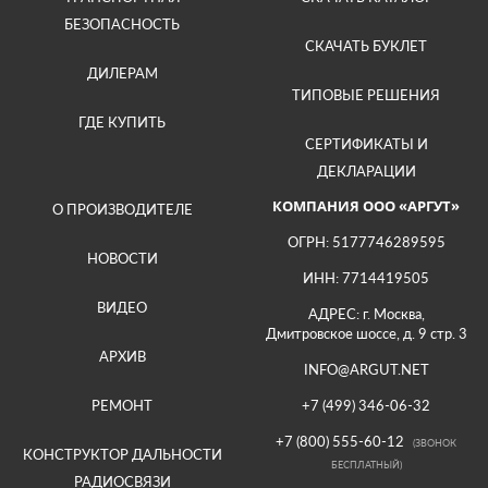
БЕЗОПАСНОСТЬ
СКАЧАТЬ БУКЛЕТ
ДИЛЕРАМ
ТИПОВЫЕ РЕШЕНИЯ
ГДЕ КУПИТЬ
СЕРТИФИКАТЫ И
ДЕКЛАРАЦИИ
КОМПАНИЯ ООО «АРГУТ»
О ПРОИЗВОДИТЕЛЕ
ОГРН: 5177746289595
НОВОСТИ
ИНН: 7714419505
ВИДЕО
АДРЕС: г. Москва,
Дмитровское шоссе, д. 9 стр. 3
АРХИВ
INFO@ARGUT.NET
РЕМОНТ
+7 (499) 346-06-32
+7 (800) 555-60-12
(ЗВОНОК
КОНСТРУКТОР ДАЛЬНОСТИ
БЕСПЛАТНЫЙ)
РАДИОСВЯЗИ