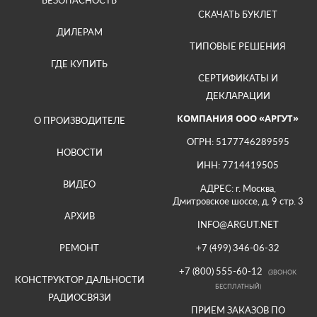
БЕЗОПАСНОСТЬ
СКАЧАТЬ БУКЛЕТ
ДИЛЕРАМ
ТИПОВЫЕ РЕШЕНИЯ
ГДЕ КУПИТЬ
СЕРТИФИКАТЫ И
ДЕКЛАРАЦИИ
КОМПАНИЯ ООО «АРГУТ»
О ПРОИЗВОДИТЕЛЕ
ОГРН: 5177746289595
НОВОСТИ
ИНН: 7714419505
ВИДЕО
АДРЕС: г. Москва,
Дмитровское шоссе, д. 9 стр. 3
АРХИВ
INFO@ARGUT.NET
РЕМОНТ
+7 (499) 346-06-32
+7 (800) 555-60-12
(ЗВОНОК
КОНСТРУКТОР ДАЛЬНОСТИ
БЕСПЛАТНЫЙ)
РАДИОСВЯЗИ
ПРИЕМ ЗАКАЗОВ ПО