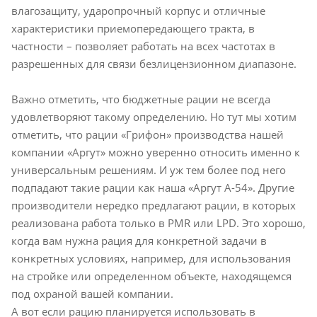
влагозащиту, ударопрочный корпус и отличные
характеристики приемопередающего тракта, в
частности – позволяет работать на всех частотах в
разрешенных для связи безлицензионном диапазоне.
Важно отметить, что бюджетные рации не всегда
удовлетворяют такому определению. Но тут мы хотим
отметить, что рации «Грифон» производства нашей
компании «Аргут» можно уверенно относить именно к
универсальным решениям. И уж тем более под него
подпадают такие рации как наша «Аргут А-54». Другие
производители нередко предлагают рации, в которых
реализована работа только в PMR или LPD. Это хорошо,
когда вам нужна рация для конкретной задачи в
конкретных условиях, например, для использования
на стройке или определенном объекте, находящемся
под охраной вашей компании.
А вот если рацию планируется использовать в