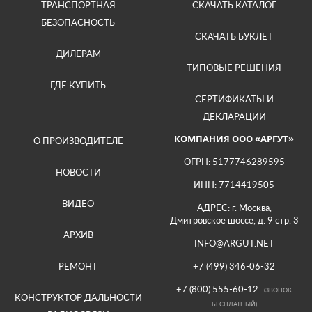
ТРАНСПОРТНАЯ
СКАЧАТЬ КАТАЛОГ
БЕЗОПАСНОСТЬ
СКАЧАТЬ БУКЛЕТ
ДИЛЕРАМ
ТИПОВЫЕ РЕШЕНИЯ
ГДЕ КУПИТЬ
СЕРТИФИКАТЫ И
ДЕКЛАРАЦИИ
КОМПАНИЯ ООО «АРГУТ»
О ПРОИЗВОДИТЕЛЕ
ОГРН: 5177746289595
НОВОСТИ
ИНН: 7714419505
ВИДЕО
АДРЕС: г. Москва,
Дмитровское шоссе, д. 9 стр. 3
АРХИВ
INFO@ARGUT.NET
РЕМОНТ
+7 (499) 346-06-32
+7 (800) 555-60-12
(ЗВОНОК
КОНСТРУКТОР ДАЛЬНОСТИ
БЕСПЛАТНЫЙ)