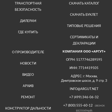
ТРАНСПОРТНАЯ
СКАЧАТЬ КАТАЛОГ
БЕЗОПАСНОСТЬ
СКАЧАТЬ БУКЛЕТ
ДИЛЕРАМ
ТИПОВЫЕ РЕШЕНИЯ
ГДЕ КУПИТЬ
СЕРТИФИКАТЫ И
ДЕКЛАРАЦИИ
КОМПАНИЯ ООО «АРГУТ»
О ПРОИЗВОДИТЕЛЕ
ОГРН: 5177746289595
НОВОСТИ
ИНН: 7714419505
ВИДЕО
АДРЕС: г. Москва,
Дмитровское шоссе, д. 9 стр. 3
АРХИВ
INFO@ARGUT.NET
РЕМОНТ
+7 (499) 346-06-32
+7 (800) 555-60-12
(ЗВОНОК
КОНСТРУКТОР ДАЛЬНОСТИ
БЕСПЛАТНЫЙ)