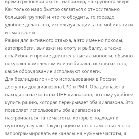
время групповой охоты, например, на крупного зверя.
Как только надо быстро связаться с относительно
большой группой и что-то обсудить, то гораздо
удобнее делать это, используя рации, а не мобильники
и смартфоны.
Рации для активного отдыха, а это именно походы,
автопробеги, вылазки на охоту и рыбалку, а также
страйкбол и прочие двигательные активности, обычно
покупают комплектом или выбирают, исходя из того,
какое оборудование используют коллеги.
Для безлицензионного использования в России
доступны два диапазона LPD и PMR. Оба диапазона
находятся на частотах UHF-диапазона, поэтому удобнее
купить рацию, которая перекрывает оба диапазона. Это
позволяет использовать оба диапазона и
настраиваться на те частоты, которые подходят к
нужному случаю. Такую рацию можно самостоятельно
запрограммировать ее каналы на нужные частоты, а