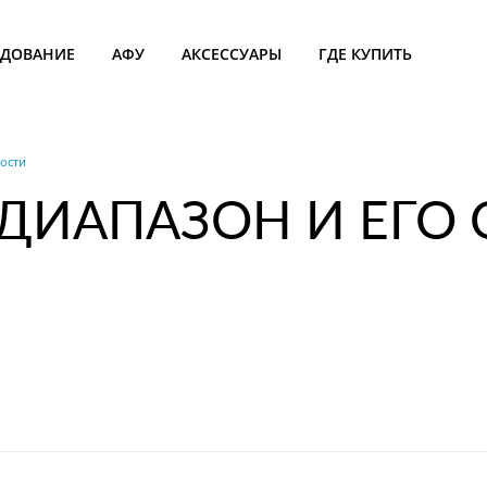
УДОВАНИЕ
АФУ
АКСЕССУАРЫ
ГДЕ КУПИТЬ
ости
-ДИАПАЗОН И ЕГО