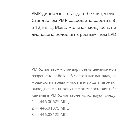
PMR-диапазон – стандарт безлицензион
Стандартом PMR разрешена работа в 8
в 12,5 кГц. Максимальная мощность пе
диапазона более интересным, чем LPD,
PMR-диапазон – стандарт безлицензионной 
разрешена работа в 8 частотных каналах, 
мощность передатчиков в этих диапазонах 
выходная мощность не может составлять бо
Каналы в PMR-диапазоне используют следу
1 — 446.00625 МГц
2 — 446.01875 МГц
3 — 446.03125 МГц