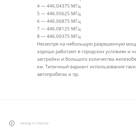
4 — 446.04375 МГц
5 — 446.05625 МГц
6 — 446.06875 МГц
7 — 446.08125 МГц
8 — 446.09375 МГц
Несмотря на небольшую разрешенную мощн
хорошо работают в городских условиях и на
застройки и большого количества железобе
км. Типичный вариант использования таких 
автопробегах и пр.
НАЗАД К СПИСКУ