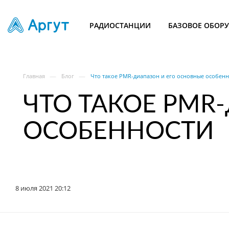
РАДИОСТАНЦИИ
БАЗОВОЕ ОБОР
—
—
Главная
Блог
Что такое PMR-диапазон и его основные особенн
ЧТО ТАКОЕ PMR
ОСОБЕННОСТИ
8 июля 2021 20:12