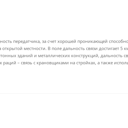
ость передатчика, за счет хорошей проникающей способн
 открытой местности. В поле дальность связи достигает 5 к
тонных зданий и металлических конструкций, дальность свя
раций – связь с крановщиками на стройках, а также исполь