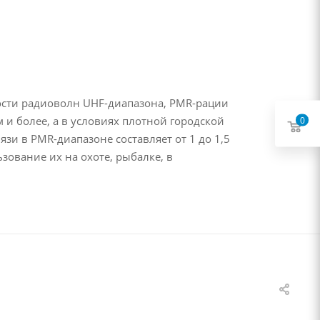
ости радиоволн UHF-диапазона, PMR-рации
м и более, а в условиях плотной городской
0
зи в PMR-диапазоне составляет от 1 до 1,5
зование их на охоте, рыбалке, в