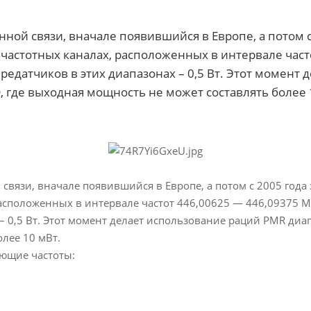
ной связи, вначале появившийся в Европе, а потом с
 частотных каналах, расположенных в интервале част
редатчиков в этих диапазонах – 0,5 Вт. Этот момент
 где выходная мощность не может составлять более 
связи, вначале появившийся в Европе, а потом с 2005 год
расположенных в интервале частот 446,00625 — 446,09375 М
– 0,5 Вт. Этот момент делает использование раций PMR диап
лее 10 мВт.
ющие частоты: