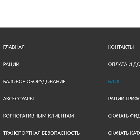
ГЛАВНАЯ
КОНТАКТЫ
РАЦИИ
ОПЛАТА И Д
БАЗОВОЕ ОБОРУДОВАНИЕ
БЛОГ
АКСЕССУАРЫ
РАЦИИ ГРИФ
КОРПОРАТИВНЫМ КЛИЕНТАМ
СКАЧАТЬ ФИ
ТРАНСПОРТНАЯ БЕЗОПАСНОСТЬ
СКАЧАТЬ КАТ