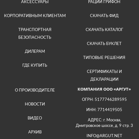
АКСЕССУАРЫ
РАЦИИ ГРИФОН
КОРПОРАТИВНЫМ КЛИЕНТАМ
СКАЧАТЬ ФИД
ТРАНСПОРТНАЯ
СКАЧАТЬ КАТАЛОГ
БЕЗОПАСНОСТЬ
СКАЧАТЬ БУКЛЕТ
ДИЛЕРАМ
ТИПОВЫЕ РЕШЕНИЯ
ГДЕ КУПИТЬ
СЕРТИФИКАТЫ И
ДЕКЛАРАЦИИ
КОМПАНИЯ ООО «АРГУТ»
О ПРОИЗВОДИТЕЛЕ
ОГРН: 5177746289595
НОВОСТИ
ИНН: 7714419505
ВИДЕО
АДРЕС: г. Москва,
Дмитровское шоссе, д. 9 стр. 3
АРХИВ
INFO@ARGUT.NET