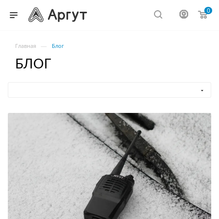
0
—
Главная
Блог
БЛОГ