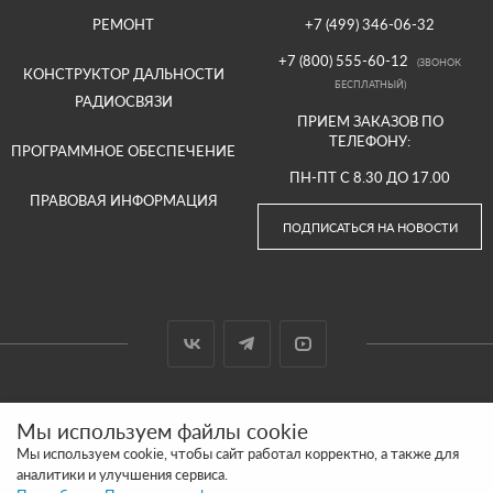
РЕМОНТ
+7 (499) 346-06-32
+7 (800) 555-60-12
(ЗВОНОК
КОНСТРУКТОР ДАЛЬНОСТИ
БЕСПЛАТНЫЙ)
РАДИОСВЯЗИ
ПРИЕМ ЗАКАЗОВ ПО
ТЕЛЕФОНУ:
ПРОГРАММНОЕ ОБЕСПЕЧЕНИЕ
ПН-ПТ С 8.30 ДО 17.00
ПРАВОВАЯ ИНФОРМАЦИЯ
ПОДПИСАТЬСЯ НА НОВОСТИ
© 2000-2026 ООО «АРГУТ»
Мы используем файлы cookie
САЙТ СДЕЛАН И ПРОДВИГАЕТСЯ В SITE UP
Мы используем cookie, чтобы сайт работал корректно, а также для
аналитики и улучшения сервиса.
ПОЛИТИКА КОНФИДЕНЦИАЛЬНОСТИ