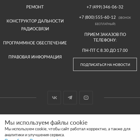
РЕМОНТ
+7 (499) 346-06-32
+7 (800) 555-60-12
(ЗВОНОК
КОНСТРУКТОР ДАЛЬНОСТИ
БЕСПЛАТНЫЙ)
РАДИОСВЯЗИ
ПРИЕМ ЗАКАЗОВ ПО
ТЕЛЕФОНУ:
ПРОГРАММНОЕ ОБЕСПЕЧЕНИЕ
ПН-ПТ С 8.30 ДО 17.00
ПРАВОВАЯ ИНФОРМАЦИЯ
ПОДПИСАТЬСЯ НА НОВОСТИ
© 2000-2026 ООО «АРГУТ»
Мы используем файлы cookie
САЙТ СДЕЛАН И ПРОДВИГАЕТСЯ В SITE UP
Мы используем cookie, чтобы сайт работал корректно, а также для
аналитики и улучшения сервиса.
ПОЛИТИКА КОНФИДЕНЦИАЛЬНОСТИ