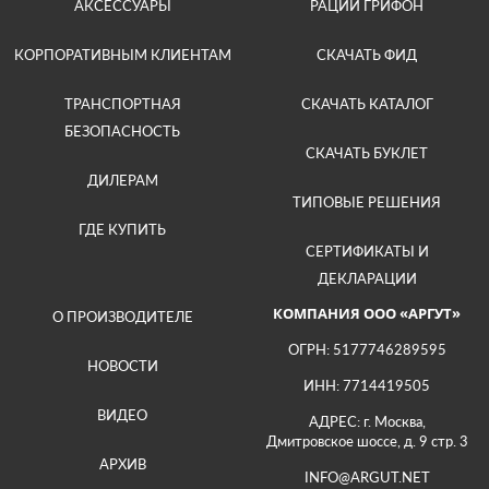
АКСЕССУАРЫ
РАЦИИ ГРИФОН
КОРПОРАТИВНЫМ КЛИЕНТАМ
СКАЧАТЬ ФИД
ТРАНСПОРТНАЯ
СКАЧАТЬ КАТАЛОГ
БЕЗОПАСНОСТЬ
СКАЧАТЬ БУКЛЕТ
ДИЛЕРАМ
ТИПОВЫЕ РЕШЕНИЯ
ГДЕ КУПИТЬ
СЕРТИФИКАТЫ И
ДЕКЛАРАЦИИ
КОМПАНИЯ ООО «АРГУТ»
О ПРОИЗВОДИТЕЛЕ
ОГРН: 5177746289595
НОВОСТИ
ИНН: 7714419505
ВИДЕО
АДРЕС: г. Москва,
Дмитровское шоссе, д. 9 стр. 3
АРХИВ
INFO@ARGUT.NET