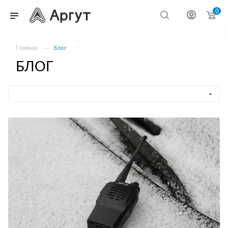
0
—
Главная
Блог
БЛОГ